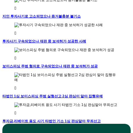
지인 투자사기로 고소되었으나 증거불충분 불기소
투자사기 구속되었으나 재판 중 보석허가 성공한 사례
보이스피싱 주범 혐의로 구속되었으나 재판 중 보석허가 성공
타법인 1심 보이스피싱 주범 실형선고 2심 판심이 맡아 집행유예
투자금,리베이트 용도 사기 타법인 기소 1심 판심맡아 무죄선고