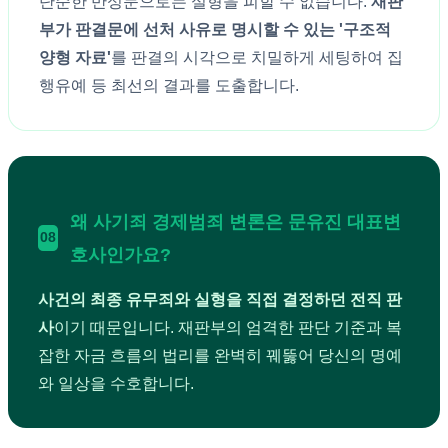
단순한 반성문으로는 실형을 피할 수 없습니다.
재판
부가 판결문에 선처 사유로 명시할 수 있는 '구조적
양형 자료'
를 판결의 시각으로 치밀하게 세팅하여 집
행유예 등 최선의 결과를 도출합니다.
왜 사기죄 경제범죄 변론은 문유진 대표변
08
호사인가요?
사건의 최종 유무죄와 실형을 직접 결정하던 전직 판
사
이기 때문입니다. 재판부의 엄격한 판단 기준과 복
잡한 자금 흐름의 법리를 완벽히 꿰뚫어 당신의 명예
와 일상을 수호합니다.