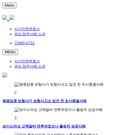
Menu
사기전문변호사
판심 업무사례 소개
1660-0722
MENU
사기전문변호사
판심 업무사례 소개
병원입원 보험사기 보험사고소 입건 전 조사종결사례
보이스피싱 고액알바 연루되었으나 불송치 성공사례