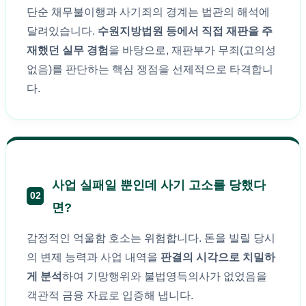
단순 채무불이행과 사기죄의 경계는 법관의 해석에
달려있습니다.
수원지방법원 등에서 직접 재판을 주
재했던 실무 경험
을 바탕으로, 재판부가 무죄(고의성
없음)를 판단하는 핵심 쟁점을 선제적으로 타격합니
다.
사업 실패일 뿐인데 사기 고소를 당했다
02
면?
감정적인 억울함 호소는 위험합니다. 돈을 빌릴 당시
의 변제 능력과 사업 내역을
판결의 시각으로 치밀하
게 분석
하여 기망행위와 불법영득의사가 없었음을
객관적 금융 자료로 입증해 냅니다.