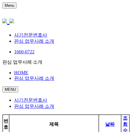
Menu
사기전문변호사
판심 업무사례 소개
1660-0722
판심 업무사례 소개
HOME
판심 업무사례 소개
MENU
사기전문변호사
판심 업무사례 소개
조
번
제목
날짜
회
호
수