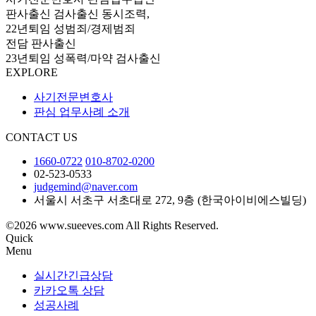
판사출신 검사출신 동시조력,
22년퇴임 성범죄/경제범죄
전담 판사출신
23년퇴임 성폭력/마약 검사출신
EXPLORE
사기전문변호사
판심 업무사례 소개
CONTACT US
1660-0722
010-8702-0200
02-523-0533
judgemind@naver.com
서울시 서초구 서초대로 272, 9층 (한국아이비에스빌딩)
©2026 www.sueeves.com All Rights Reserved.
Quick
Menu
실시간긴급상담
카카오톡 상담
성공사례