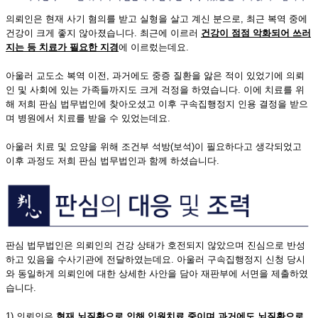
의뢰인은 현재 사기 혐의를 받고 실형을 살고 계신 분으로, 최근 복역 중에
건강이 크게 좋지 않아졌습니다. 최근에 이르러
건강이 점점 악화되어 쓰러
지는 등 치료가 필요한 지경
에 이르렀는데요.
아울러 교도소 복역 이전, 과거에도 중증 질환을 앓은 적이 있었기에 의뢰
인 및 사회에 있는 가족들까지도 크게 걱정을 하였습니다. 이에 치료를 위
해 저희 판심 법무법인에 찾아오셨고 이후 구속집행정지 인용 결정을 받으
며 병원에서 치료를 받을 수 있었는데요.
아울러 치료 및 요양을 위해 조건부 석방(보석)이 필요하다고 생각되었고
이후 과정도 저희 판심 법무법인과 함께 하셨습니다.
판심 법무법인은 의뢰인의 건강 상태가 호전되지 않았으며 진심으로 반성
하고 있음을 수사기관에 전달하였는데요. 아울러 구속집행정지 신청 당시
와 동일하게 의뢰인에 대한 상세한 사안을 담아 재판부에 서면을 제출하였
습니다.
1) 의뢰인은
현재 뇌질환으로 인해 입원치료 중이며 과거에도 뇌질환으로