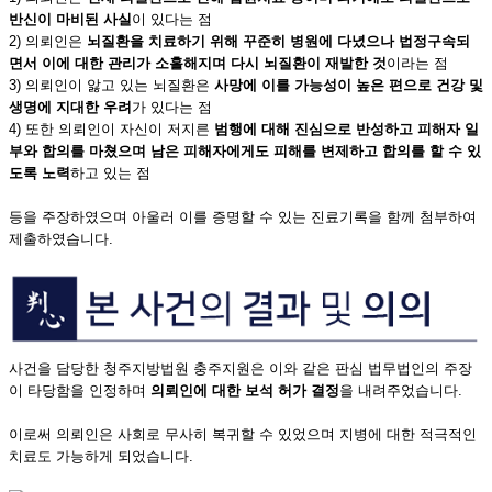
반신이 마비된 사실
이 있다는 점
2) 의뢰인은
뇌질환을 치료하기 위해 꾸준히 병원에 다녔으나 법정구속되
면서 이에 대한 관리가 소홀해지며 다시 뇌질환이 재발한 것
이라는 점
3) 의뢰인이 앓고 있는 뇌질환은
사망에 이를 가능성이 높은 편으로 건강 및
생명에 지대한 우려
가 있다는 점
4) 또한 의뢰인이 자신이 저지른
범행에 대해 진심으로 반성하고 피해자 일
부와 합의를 마쳤으며 남은 피해자에게도 피해를 변제하고 합의를 할 수 있
도록 노력
하고 있는 점
등을 주장하였으며 아울러 이를 증명할 수 있는 진료기록을 함께 첨부하여
제출하였습니다.
사건을 담당한 청주지방법원 충주지원은 이와 같은 판심 법무법인의 주장
이 타당함을 인정하며
의뢰인에 대한 보석 허가 결정
을 내려주었습니다.
이로써 의뢰인은 사회로 무사히 복귀할 수 있었으며 지병에 대한 적극적인
치료도 가능하게 되었습니다.