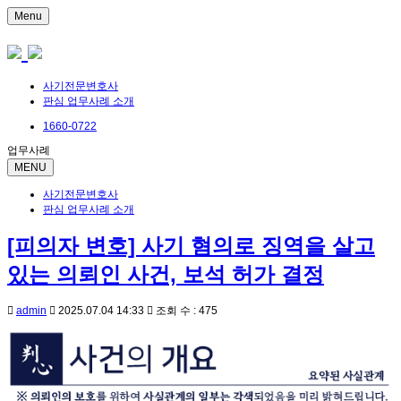
Menu
사기전문변호사
판심 업무사례 소개
1660-0722
업무사례
MENU
사기전문변호사
판심 업무사례 소개
[피의자 변호] 사기 혐의로 징역을 살고
있는 의뢰인 사건, 보석 허가 결정
admin
2025.07.04 14:33
조회 수 : 475