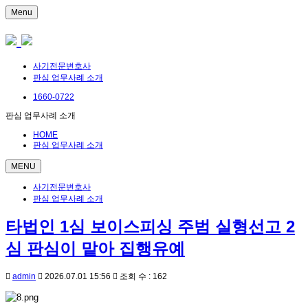
Menu
사기전문변호사
판심 업무사례 소개
1660-0722
판심 업무사례 소개
HOME
판심 업무사례 소개
MENU
사기전문변호사
판심 업무사례 소개
타법인 1심 보이스피싱 주범 실형선고 2
심 판심이 맡아 집행유예
admin
2026.07.01 15:56
조회 수 : 162